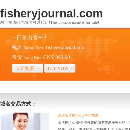
fisheryjournal.com
您正在访问的域名可以转让!This domain name is for sale!
一口价出售中！
域名
fisheryjournal.com
Domain Name:
售价
CNY 999.00
Listing Price:
立即购买
BUY NOW
>>
>>
域名交易方式：
通过金名网(4.cn) 中介交易
金名网(4.cn)是全球领先的域名交易服务机
简单、安全、专业的第三方服务！ 为了保证交